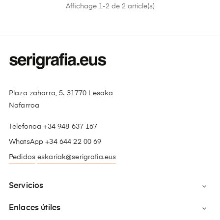
Affichage 1-2 de 2 article(s)
Plaza zaharra, 5. 31770 Lesaka
Nafarroa
Telefonoa +34 948 637 167
WhatsApp +34 644 22 00 69
Pedidos
eskariak@serigrafia.eus
Servicios

Enlaces útiles
