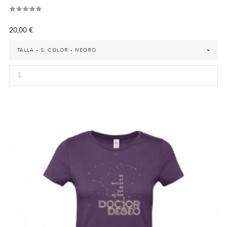
Precio
20,00 €
TALLA - S, COLOR - NEGRO