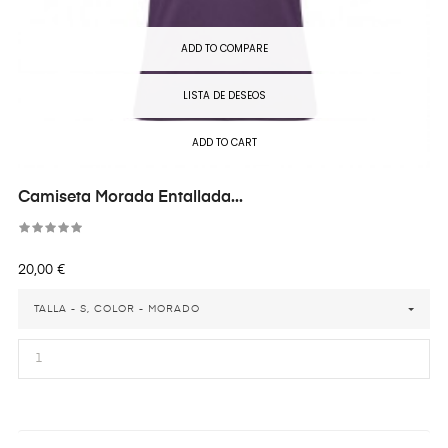
ADD TO COMPARE
LISTA DE DESEOS
ADD TO CART
Camiseta Morada Entallada...
Precio
20,00 €
TALLA - S, COLOR - MORADO