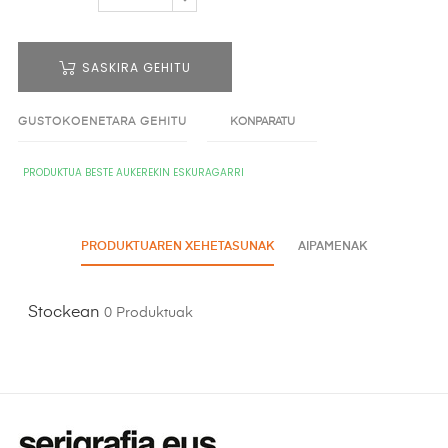
SASKIRA GEHITU
GUSTOKOENETARA GEHITU
KONPARATU
PRODUKTUA BESTE AUKEREKIN ESKURAGARRI
PRODUKTUAREN XEHETASUNAK
AIPAMENAK
Stockean
0 Produktuak