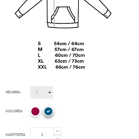
NEURRIA
KOLOREA:
KANTITATEA