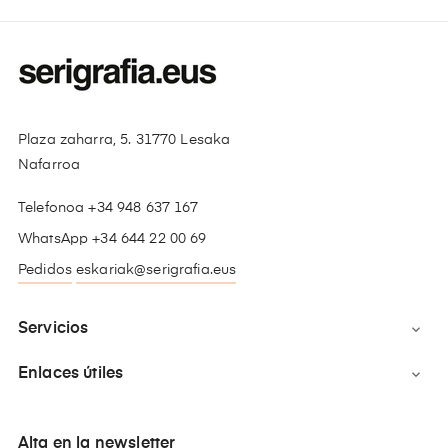
Plaza zaharra, 5. 31770 Lesaka
Nafarroa
Telefonoa +34 948 637 167
WhatsApp +34 644 22 00 69
Pedidos
eskariak@serigrafia.eus
Servicios

Enlaces útiles

Alta en la newsletter