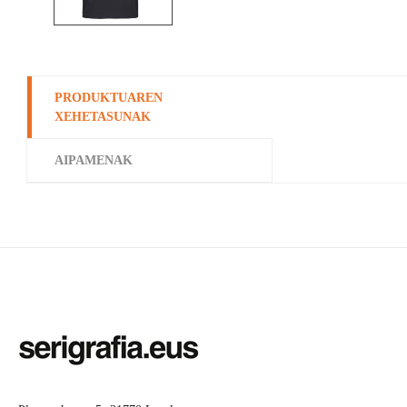
PRODUKTUAREN
XEHETASUNAK
AIPAMENAK