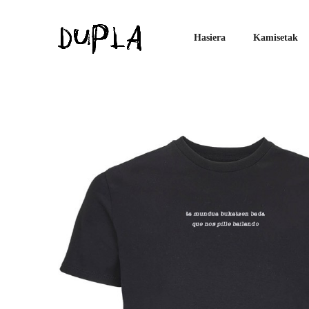
Hasiera
Kamisetak