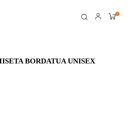
0
ISETA BORDATUA UNISEX