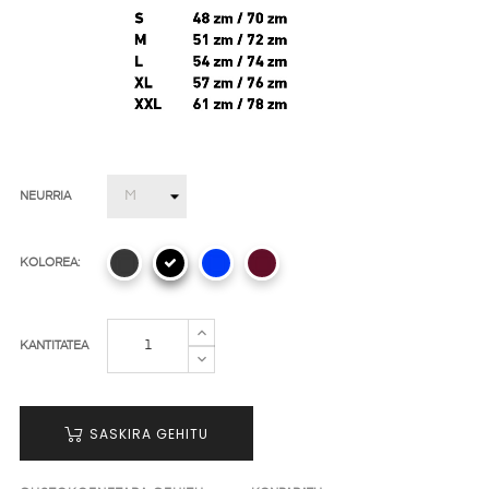
NEURRIA
KOLOREA:
KANTITATEA
SASKIRA GEHITU