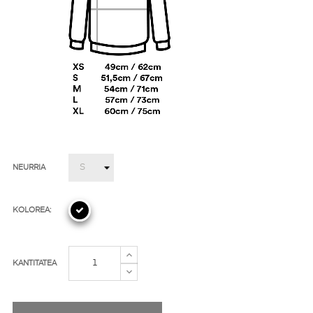
NEURRIA
KOLOREA:
KANTITATEA