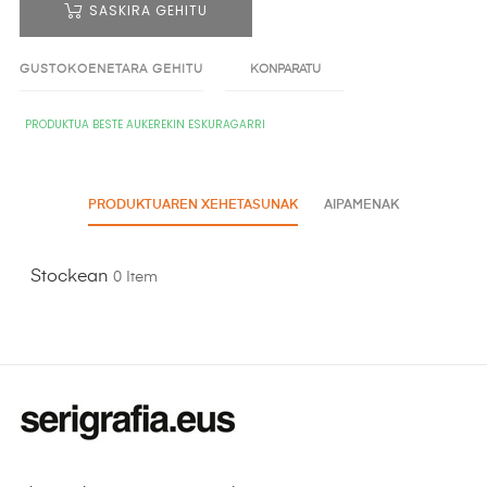
SASKIRA GEHITU
GUSTOKOENETARA GEHITU
KONPARATU
PRODUKTUA BESTE AUKEREKIN ESKURAGARRI
PRODUKTUAREN XEHETASUNAK
AIPAMENAK
Stockean
0 Item