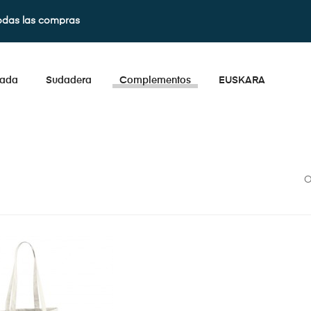
odas las compras
lada
Sudadera
Complementos
EUSKARA
O