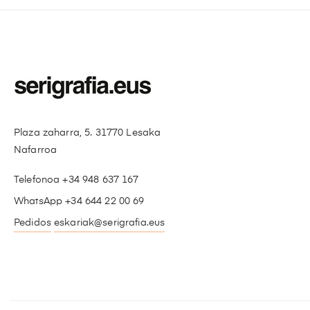
Plaza zaharra, 5. 31770 Lesaka
Nafarroa
Telefonoa +34 948 637 167
WhatsApp +34 644 22 00 69
Pedidos
eskariak@serigrafia.eus