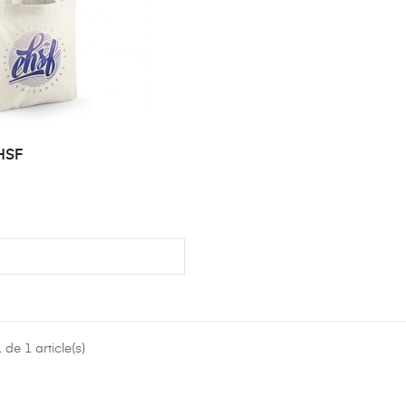
HSF
de 1 article(s)