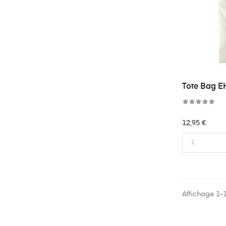
Tote Bag E
Precio
12,95 €
Affichage 1-1 