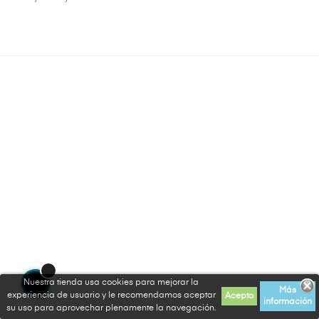
Nuestra tienda usa cookies para mejorar la
Más
experiencia de usuario y le recomendamos aceptar
Acepto
información
su uso para aprovechar plenamente la navegación.