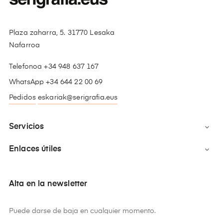
Plaza zaharra, 5. 31770 Lesaka
Nafarroa
Telefonoa +34 948 637 167
WhatsApp +34 644 22 00 69
Pedidos
eskariak@serigrafia.eus
Servicios

Enlaces útiles

Alta en la newsletter
Puede darse de baja en cualquier momento.