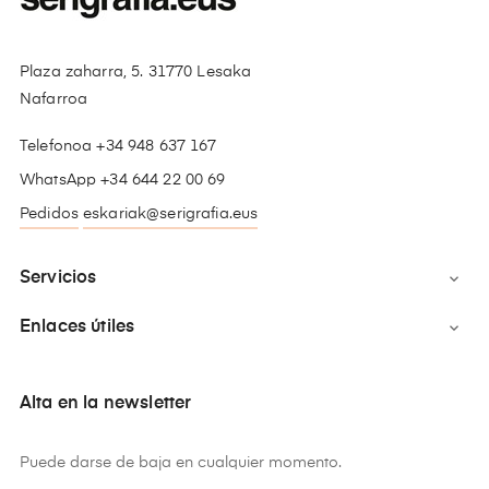
Plaza zaharra, 5. 31770 Lesaka
Nafarroa
Telefonoa +34 948 637 167
WhatsApp +34 644 22 00 69
Pedidos
eskariak@serigrafia.eus
Servicios

Enlaces útiles

Alta en la newsletter
Puede darse de baja en cualquier momento.