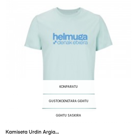
KONPARATU
GUSTOKOENETARA GEHITU
GEHITU SASKIRA
Kamiseta Urdin Argia...