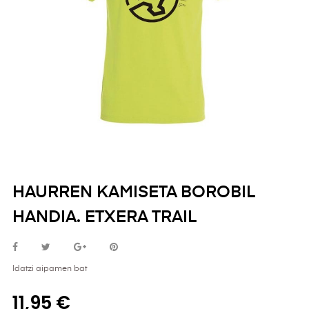
HAURREN KAMISETA BOROBIL
HANDIA. ETXERA TRAIL
Idatzi aipamen bat
11,95 €