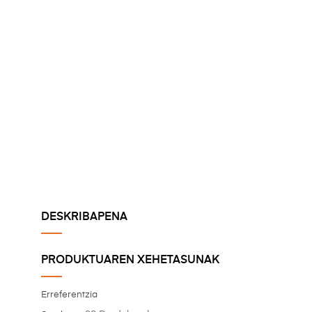
DESKRIBAPENA
PRODUKTUAREN XEHETASUNAK
Erreferentzia