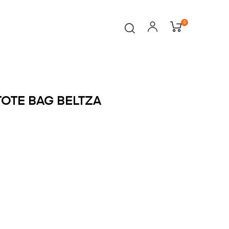
0
TOTE BAG BELTZA