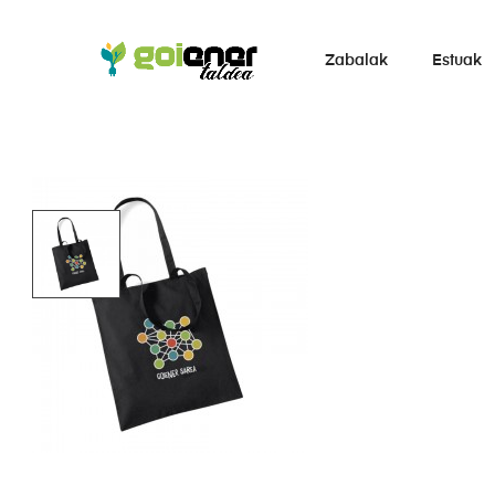
Zabalak
Estuak