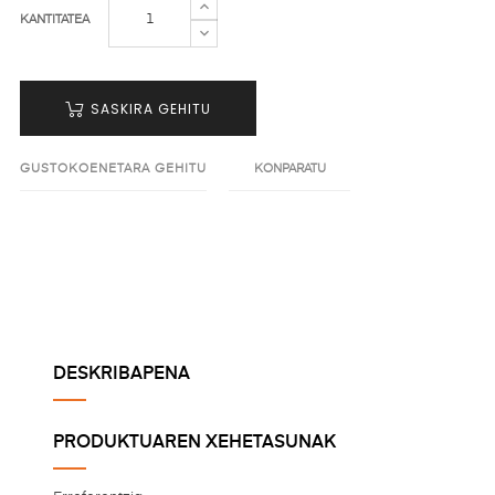
KANTITATEA
SASKIRA GEHITU
GUSTOKOENETARA GEHITU
KONPARATU
DESKRIBAPENA
PRODUKTUAREN XEHETASUNAK