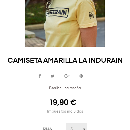
CAMISETA AMARILLA LA INDURAIN
Escribe una reseña
19,90 €
Impuestos incluidos
TALLA