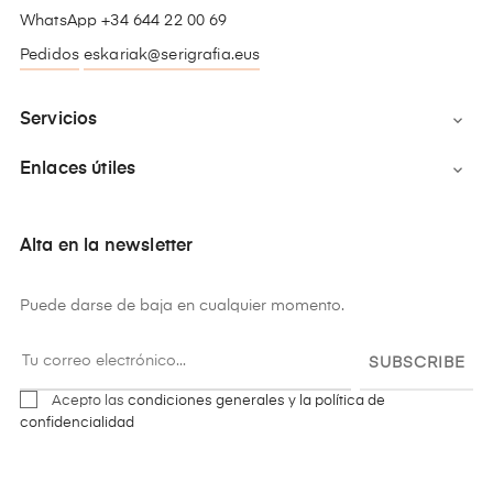
WhatsApp +34 644 22 00 69
Pedidos
eskariak@serigrafia.eus
Servicios

Enlaces útiles

Alta en la newsletter
Puede darse de baja en cualquier momento.
SUBSCRIBE
Acepto las
condiciones generales y la política de
confidencialidad