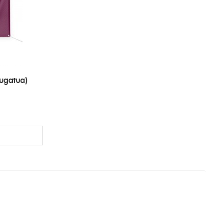
ugatua)