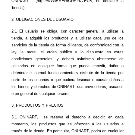
ONINART . (http://WWW.SERIGRAFIA.EUS, en adelante la 
'tienda').
2. OBLIGACIONES DEL USUARIO
2.1 El usuario se obliga, con carácter general, a utilizar la 
tienda, a adquirir los productos y a utilizar cada uno de los 
servicios de la tienda de forma diligente, de conformidad con la 
ley, la moral, el orden público y lo dispuesto en estas 
condiciones generales, y deberá asimismo abstenerse de 
utilizarlos en cualquier forma que pueda impedir, dañar o 
deteriorar el normal funcionamiento y disfrute de la tienda por 
parte de los usuarios o que pudiera lesionar o causar daños a 
los bienes y derechos de ONINART, sus proveedores, usuarios 
o en general de cualquier tercero.
3. PRODUCTOS Y PRECIOS
3.1 ONINART,  se reserva el derecho a decidir, en cada 
momento, los productos que se ofrezcan a los usuarios a 
través de la tienda. En particular, ONINART, podrá en cualquier 