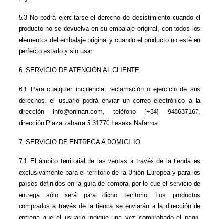
5.3 No podrá ejercitarse el derecho de desistimiento cuando el 
producto no se devuelva en su embalaje original, con todos los 
elementos del embalaje original y cuando el producto no esté en 
perfecto estado y sin usar.
6. SERVICIO DE ATENCIÓN AL CLIENTE
6.1 Para cualquier incidencia, reclamación o ejercicio de sus 
derechos, el usuario podrá enviar un correo electrónico a la 
dirección info@oninart.com, teléfono [+34] 948637167, 
dirección Plaza zaharra 5 31770 Lesaka Nafarroa.
7. SERVICIO DE ENTREGA A DOMICILIO
7.1 El ámbito territorial de las ventas a través de la tienda es 
exclusivamente para el territorio de la Unión Europea y para los 
países definidos en la guía de compra, por lo que el servicio de 
entrega sólo será para dicho territorio. Los productos 
comprados a través de la tienda se enviarán a la dirección de 
entrega que el usuario indique una vez comprobado el pago, 