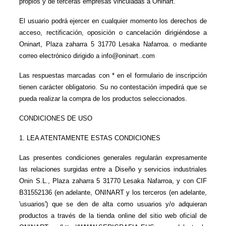
propios y de terceras empresas vinculadas a Oninart.
El usuario podrá ejercer en cualquier momento los derechos de 
acceso, rectificación, oposición o cancelación dirigiéndose a 
Oninart, Plaza zaharra 5 31770 Lesaka Nafarroa. o mediante 
correo electrónico dirigido a info@oninart..com
Las respuestas marcadas con * en el formulario de inscripción 
tienen carácter obligatorio. Su no contestación impedirá que se 
pueda realizar la compra de los productos seleccionados.
CONDICIONES DE USO
1. LEA ATENTAMENTE ESTAS CONDICIONES
Las presentes condiciones generales regularán expresamente 
las relaciones surgidas entre a Diseño y servicios industriales 
Onin S.L., Plaza zaharra 5 31770 Lesaka Nafarroa, y con CIF 
B31552136 (en adelante, ONINART y los terceros (en adelante, 
'usuarios') que se den de alta como usuarios y/o adquieran 
productos a través de la tienda online del sitio web oficial de 