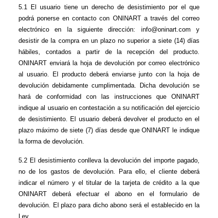
5.1 El usuario tiene un derecho de desistimiento por el que 
podrá ponerse en contacto con ONINART a través del correo 
electrónico en la siguiente dirección: info@oninart.com y 
desistir de la compra en un plazo no superior a siete (14) días 
hábiles, contados a partir de la recepción del producto. 
ONINART enviará la hoja de devolución por correo electrónico 
al usuario. El producto deberá enviarse junto con la hoja de 
devolución debidamente cumplimentada. Dicha devolución se 
hará de conformidad con las instrucciones que ONINART 
indique al usuario en contestación a su notificación del ejercicio 
de desistimiento. El usuario deberá devolver el producto en el 
plazo máximo de siete (7) días desde que ONINART le indique 
la forma de devolución.
5.2 El desistimiento conlleva la devolución del importe pagado, 
no de los gastos de devolución. Para ello, el cliente deberá 
indicar el número y el titular de la tarjeta de crédito a la que 
ONINART deberá efectuar el abono en el formulario de 
devolución. El plazo para dicho abono será el establecido en la 
Ley.