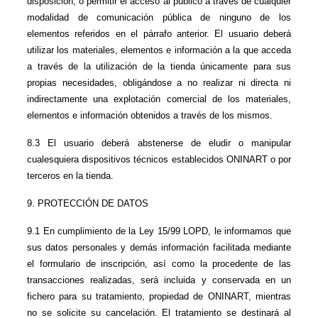
disposición, o permitir el acceso al público a través de cualquier 
modalidad de comunicación pública de ninguno de los 
elementos referidos en el párrafo anterior. El usuario deberá 
utilizar los materiales, elementos e información a la que acceda 
a través de la utilización de la tienda únicamente para sus 
propias necesidades, obligándose a no realizar ni directa ni 
indirectamente una explotación comercial de los materiales, 
elementos e información obtenidos a través de los mismos.
8.3 El usuario deberá abstenerse de eludir o manipular 
cualesquiera dispositivos técnicos establecidos ONINART o por 
terceros en la tienda.
9. PROTECCIÓN DE DATOS
9.1 En cumplimiento de la Ley 15/99 LOPD, le informamos que 
sus datos personales y demás información facilitada mediante 
el formulario de inscripción, así como la procedente de las 
transacciones realizadas, será incluida y conservada en un 
fichero para su tratamiento, propiedad de ONINART, mientras 
no se solicite su cancelación. El tratamiento se destinará al 