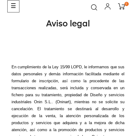
0
Navegación
☰
de
palanca
Aviso legal
En cumplimiento de la Ley 15/99 LOPD, le informamos que sus 
datos personales y demás información facilitada mediante el 
formulario de inscripción, así como la procedente de las 
transacciones realizadas, será incluida y conservada en un 
fichero para su tratamiento, propiedad de Diseño y servicios 
industriales Onin S.L.. (Oninart), mientras no se solicite su 
cancelación. El tratamiento se destinará al desarrollo y 
ejecución de la venta, la atención personalizada de los 
productos y servicios que adquiera y a la mejora de dicha 
atención, así como a la promoción de productos y servicios 