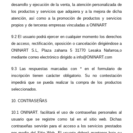
desarrollo y ejecución de la venta, la atención personalizada de 
los productos y servicios que adquiera y a la mejora de dicha 
atención, así como a la promoción de productos y servicios 
propios y de terceras empresas vinculadas a ONINART
9.2 El usuario podrá ejercer en cualquier momento los derechos 
de acceso, rectificación, oposición o cancelación dirigiéndose a 
ONINART S.L, Plaza zaharra 5 31770 Lesaka Nafarroa,o 
mediante correo electrónico dirigido a info@ONINART.com
9.3 Las respuestas marcadas con * en el formulario de 
inscripción tienen carácter obligatorio. Su no contestación 
impedirá que se pueda realizar la compra de los productos 
seleccionados.
10. CONTRASEÑAS
10.1 ONINART. facilitará el uso de contraseñas personales al 
usuario que se registre como tal en el sitio web. Dichas 
contraseñas servirán para el acceso a los servicios prestados 
por medio del Sitio Web. El usuario deberá mantener bajo su 