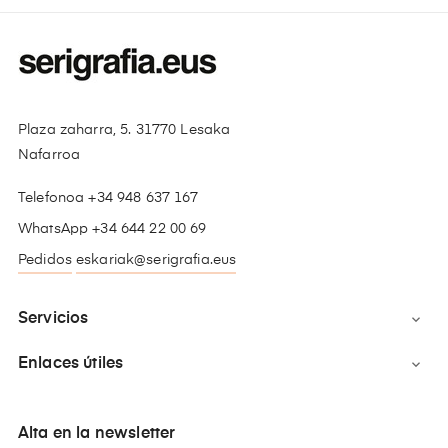
Plaza zaharra, 5. 31770 Lesaka
Nafarroa
Telefonoa +34 948 637 167
WhatsApp +34 644 22 00 69
Pedidos
eskariak@serigrafia.eus
Servicios

Enlaces útiles

Alta en la newsletter