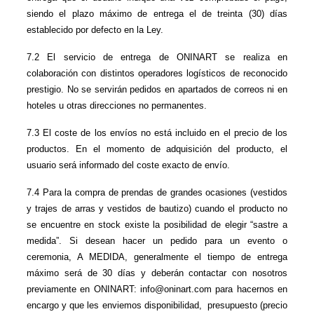
siendo el plazo máximo de entrega el de treinta (30) días 
establecido por defecto en la Ley.
7.2 El servicio de entrega de ONINART se realiza en 
colaboración con distintos operadores logísticos de reconocido 
prestigio. No se servirán pedidos en apartados de correos ni en 
hoteles u otras direcciones no permanentes.
7.3 El coste de los envíos no está incluido en el precio de los 
productos. En el momento de adquisición del producto, el 
usuario será informado del coste exacto de envío.
7.4 Para la compra de prendas de grandes ocasiones (vestidos 
y trajes de arras y vestidos de bautizo) cuando el producto no 
se encuentre en stock existe la posibilidad de elegir “sastre a 
medida”. Si desean hacer un pedido para un evento o 
ceremonia, A MEDIDA, generalmente el tiempo de entrega 
máximo será de 30 días y deberán contactar con nosotros 
previamente en ONINART: info@oninart.com para hacernos en 
encargo y que les enviemos disponibilidad,  presupuesto (precio 