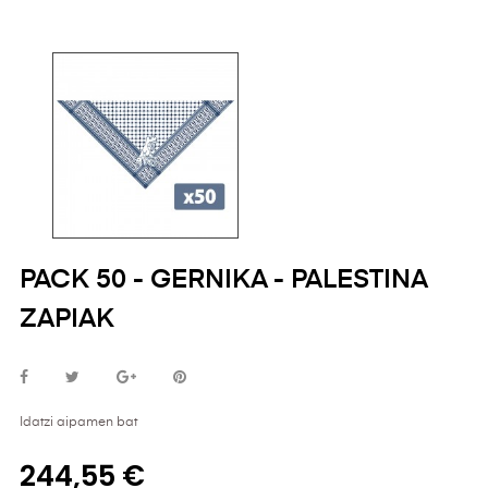
PACK 50 - GERNIKA - PALESTINA
ZAPIAK
Idatzi aipamen bat
244,55 €