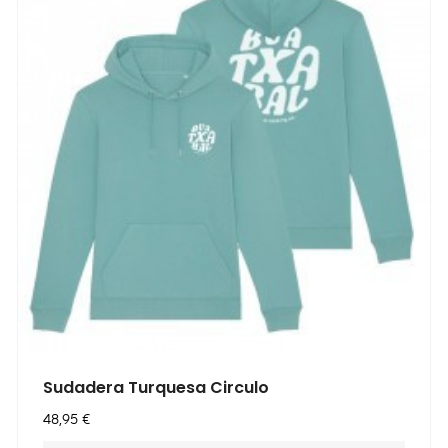
Sudadera Turquesa Circulo
Precio
48,95 €