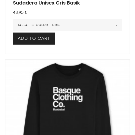
Sudadera Unisex Gris Basik
Precio
48,95 €
TALLA - S, COLOR - GRIS
ADD TO CART