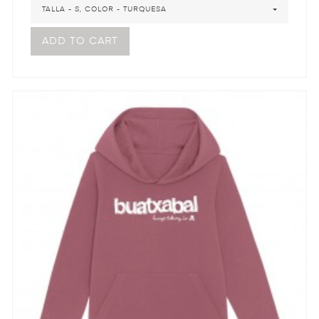
TALLA - S, COLOR - TURQUESA
ADD TO CART