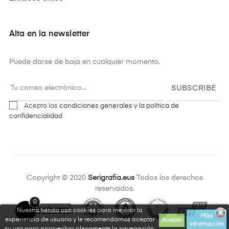
Alta en la newsletter
Puede darse de baja en cualquier momento.
SUBSCRIBE
Acepto las
condiciones generales y la política de
confidencialidad
Copyright © 2020
Serigrafia.eus
Todos los derechos
reservados.
0
Nuestra tienda usa cookies para mejorar la
Más
experiencia de usuario y le recomendamos aceptar
Acepto
información