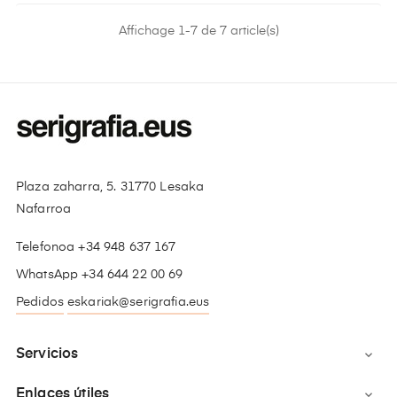
Affichage 1-7 de 7 article(s)
Plaza zaharra, 5. 31770 Lesaka
Nafarroa
Telefonoa +34 948 637 167
WhatsApp +34 644 22 00 69
Pedidos
eskariak@serigrafia.eus
Servicios

Enlaces útiles
