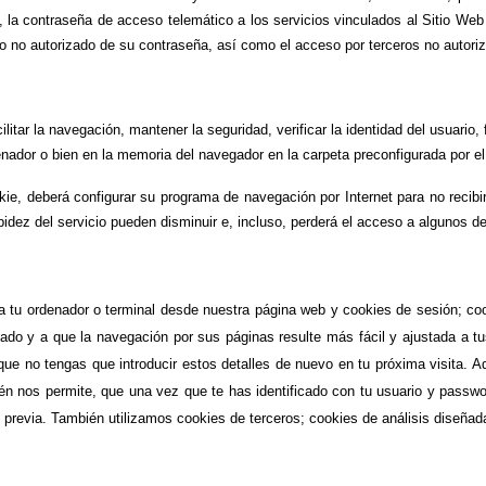
 la contraseña de acceso telemático a los servicios vinculados al Sitio Web
 no autorizado de su contraseña, así como el acceso por terceros no autori
itar la navegación, mantener la seguridad, verificar la identidad del usuario, 
nador o bien en la memoria del navegador en la carpeta preconfigurada por el 
ie, deberá configurar su programa de navegación por Internet para no recibirl
pidez del servicio pueden disminuir e, incluso, perderá el acceso a algunos de 
a tu ordenador o terminal desde nuestra página web y cookies de sesión; co
ado y a que la navegación por sus páginas resulte más fácil y ajustada a tus
que no tengas que introducir estos detalles de nuevo en tu próxima visita. A
n nos permite, que una vez que te has identificado con tu usuario y passwor
ón previa. También utilizamos cookies de terceros; cookies de análisis diseñ