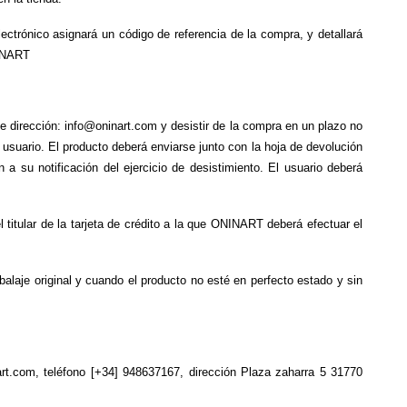
ctrónico asignará un código de referencia de la compra, y detallará 
NINART
e dirección: info@oninart.com y desistir de la compra en un plazo no 
 usuario. El producto deberá enviarse junto con la hoja de devolución 
su notificación del ejercicio de desistimiento. El usuario deberá 
 titular de la tarjeta de crédito a la que ONINART deberá efectuar el 
laje original y cuando el producto no esté en perfecto estado y sin 
art.com, teléfono [+34] 948637167, dirección Plaza zaharra 5 31770 