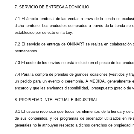
7. SERVICIO DE ENTREGA A DOMICILIO
7.1 El ámbito territorial de las ventas a travs de la tienda es exclu
dicho territorio. Los productos comprados a través de la tienda se 
establecido por defecto en la Ley.
7.2 El servicio de entrega de ONINART se realiza en colaboración co
permanentes.
7.3 El coste de los envíos no está incluido en el precio de los prod
7.4 Para la compra de prendas de grandes ocasiones (vestidos y traje
un pedido para un evento o ceremonia, A MEDIDA, generalmente e
encargo y que les enviemos disponibilidad,  presupuesto (precio de v
8. PROPIEDAD INTELECTUAL E INDUSTRIAL
8.1 El usuario reconoce que todos los elementos de la tienda y de c
de sus contenidos, y los programas de ordenador utilizados en rela
generales no le atribuyen respecto a dichos derechos de propiedad i