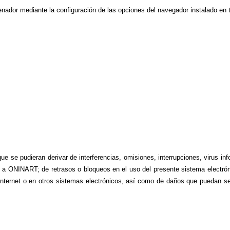
denador mediante la configuración de las opciones del navegador instalado en 
 se pudieran derivar de interferencias, omisiones, interrupciones, virus inf
 a ONINART; de retrasos o bloqueos en el uso del presente sistema electróni
nternet o en otros sistemas electrónicos, así como de daños que puedan ser