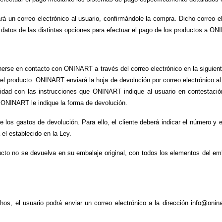
 un correo electrónico al usuario, confirmándole la compra. Dicho correo ele
os datos de las distintas opciones para efectuar el pago de los productos a O
nerse en contacto con ONINART a través del correo electrónico en la siguient
 del producto. ONINART enviará la hoja de devolución por correo electrónico al
d con las instrucciones que ONINART indique al usuario en contestación a 
e ONINART le indique la forma de devolución.
 los gastos de devolución. Para ello, el cliente deberá indicar el número y el
el establecido en la Ley.
ucto no se devuelva en su embalaje original, con todos los elementos del emba
chos, el usuario podrá enviar un correo electrónico a la dirección info@onin