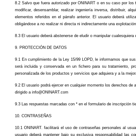
8.2 Salvo que fuera autorizado por ONINART o en su caso por los ter
modificar, desensamblar, realizar ingeniería inversa, distribuir, a
elementos referidos en el párrafo anterior. El usuario deberá util
obligándose a no realizar ni directa ni indirectamente una explotaci
8.3 El usuario deberá abstenerse de eludir o manipular cualesquiera
9. PROTECCIÓN DE DATOS
9.1 En cumplimiento de la Ley 15/99 LOPD, le informamos que sus da
será incluida y conservada en un fichero para su tratamiento, pro
personalizada de los productos y servicios que adquiera y a la mej
9.2 El usuario podrá ejercer en cualquier momento los derechos de 
dirigido a info@ONINART.com
9.3 Las respuestas marcadas con * en el formulario de inscripción ti
10. CONTRASEÑAS
10.1 ONINART. facilitará el uso de contraseñas personales al usuar
usuario deberá mantener bajo su exclusiva responsabilidad las co