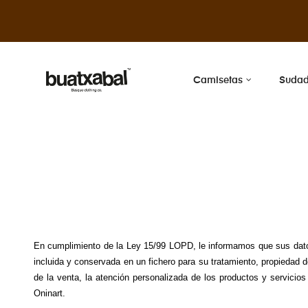
Camisetas
Sudad
En cumplimiento de la Ley 15/99 LOPD, le informamos que sus datos 
incluida y conservada en un fichero para su tratamiento, propiedad de
de la venta, la atención personalizada de los productos y servicio
Oninart.