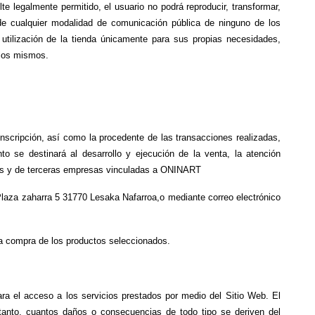
 legalmente permitido, el usuario no podrá reproducir, transformar, 
és de cualquier modalidad de comunicación pública de ninguno de los 
 utilización de la tienda únicamente para sus propias necesidades, 
 los mismos.
scripción, así como la procedente de las transacciones realizadas, 
o se destinará al desarrollo y ejecución de la venta, la atención 
pios y de terceras empresas vinculadas a ONINART
laza zaharra 5 31770 Lesaka Nafarroa,o mediante correo electrónico 
 la compra de los productos seleccionados.
ra el acceso a los servicios prestados por medio del Sitio Web. El 
tanto, cuantos daños o consecuencias de todo tipo se deriven del 