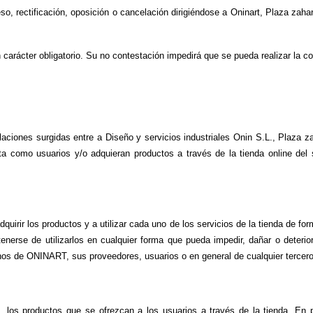
, rectificación, oposición o cancelación dirigiéndose a Oninart, Plaza zahar
 carácter obligatorio. Su no contestación impedirá que se pueda realizar la 
aciones surgidas entre a Diseño y servicios industriales Onin S.L., Plaza 
lta como usuarios y/o adquieran productos a través de la tienda online d
adquirir los productos y a utilizar cada uno de los servicios de la tienda de for
erse de utilizarlos en cualquier forma que pueda impedir, dañar o deteriorar
chos de ONINART, sus proveedores, usuarios o en general de cualquier tercero
los productos que se ofrezcan a los usuarios a través de la tienda. En 