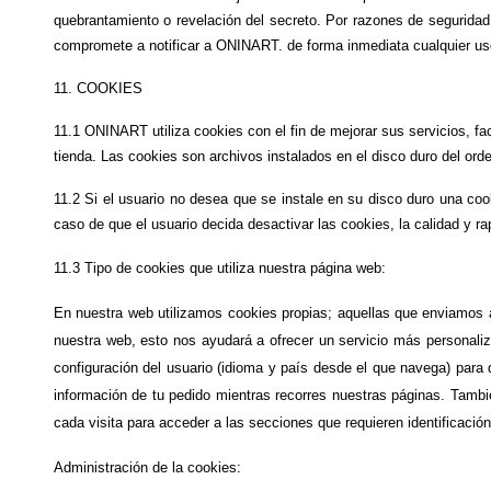
quebrantamiento o revelación del secreto. Por razones de seguridad,
compromete a notificar a ONINART. de forma inmediata cualquier uso
11. COOKIES
11.1 ONINART utiliza cookies con el fin de mejorar sus servicios, facil
tienda. Las cookies son archivos instalados en el disco duro del orde
11.2 Si el usuario no desea que se instale en su disco duro una cook
caso de que el usuario decida desactivar las cookies, la calidad y ra
11.3 
Tipo de cookies que utiliza nuestra página web:
En nuestra web utilizamos cookies propias; aquellas que enviamos 
nuestra web, esto nos ayudará a ofrecer un servicio más personaliz
configuración del usuario (idioma y país desde el que navega) para 
información de tu pedido mientras recorres nuestras páginas. Tambié
cada visita para acceder a las secciones que requieren identificaci
Administración de la cookies: