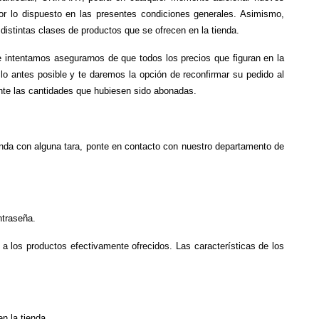
or lo dispuesto en las presentes condiciones generales. Asimismo, 
 distintas clases de productos que se ofrecen en la tienda.
 intentamos asegurarnos de que todos los precios que figuran en la 
o antes posible y te daremos la opción de reconfirmar su pedido al 
ente las cantidades que hubiesen sido abonadas.
nda con alguna tara, ponte en contacto con nuestro departamento de 
ntraseña.
a los productos efectivamente ofrecidos. Las características de los 
n la tienda.