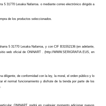
ra 5 31770 Lesaka Nafarroa. o mediante correo electrónico dirigido a 
compra de los productos seleccionados.
zaharra 5 31770 Lesaka Nafarroa, y con CIF B31552136 (en adelante, 
el sitio web oficial de ONINART . (http://WWW.SERIGRAFIA.EUS, en 
ma diligente, de conformidad con la ley, la moral, el orden público y lo 
 el normal funcionamiento y disfrute de la tienda por parte de los 
.
particular, ONINART, podrá en cualquier momento adicionar nuevos 