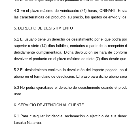
4.3 En el plazo máximo de veinticuatro (24) horas, ONINART. Enviará
las características del producto, su precio, los gastos de envío y l
5. DERECHO DE DESISTIMIENTO
5.1 El usuario tiene un derecho de desistimiento por el que podrá po
superior a siete (14) días hábiles, contados a partir de la recepción
debidamente cumplimentada. Dicha devolución se hará de conformida
devolver el producto en el plazo máximo de siete (7) días desde qu
5.2 El desistimiento conlleva la devolución del importe pagado, no de
abono en el formulario de devolución. El plazo para dicho abono será 
5.3 No podrá ejercitarse el derecho de desistimiento cuando el prod
usar.
6. SERVICIO DE ATENCIÓN AL CLIENTE
6.1 Para cualquier incidencia, reclamación o ejercicio de sus dere
Lesaka Nafarroa.