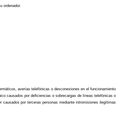
tu ordenador.
ormáticos, averías telefónicas o desconexiones en el funcionamiento 
co causados por deficiencias o sobrecargas de líneas telefónicas o 
 causados por terceras personas mediante intromisiones ilegítimas 