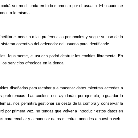
 podrá ser modificada en todo momento por el usuario. El usuario se 
zados a la misma.
facilitar el acceso a las preferencias personales y seguir su uso de la 
sistema operativo del ordenador del usuario para identificarle.
as. Igualmente, el usuario podrá destruir las cookies libremente. En 
los servicios ofrecidos en la tienda.
okies diseñadas para recabar y almacenar datos mientras accedes a 
 preferencias. Las cookies nos ayudarán, por ejemplo, a guardar la 
demás, nos permitirá gestionar su cesta de la compra y conservar la 
d por primera vez, no tengas que volver a introducir estos datos en 
adas para recabar y almacenar datos mientras accedes a nuestra web.