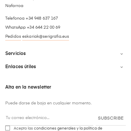
Nafarroa
Telefonoa +34 948 637 167
WhatsApp +34 644 22 00 69
Pedidos
eskariak@serigrafia.eus
Servicios

Enlaces útiles

Alta en la newsletter
Puede darse de baja en cualquier momento.
SUBSCRIBE
Acepto las
condiciones generales y la política de