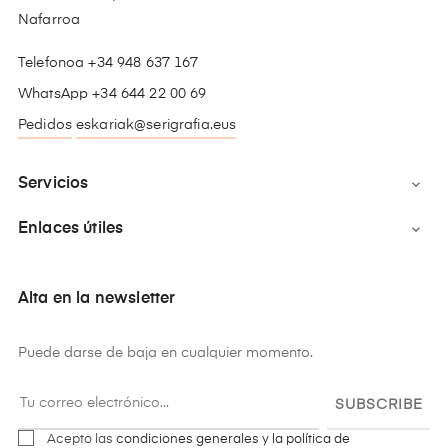
Nafarroa
Telefonoa +34 948 637 167
WhatsApp +34 644 22 00 69
Pedidos
eskariak@serigrafia.eus
Servicios

Enlaces útiles

Alta en la newsletter
Puede darse de baja en cualquier momento.
SUBSCRIBE
Acepto las
condiciones generales y la política de