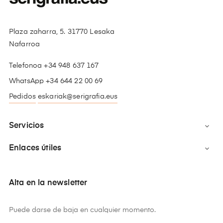
Plaza zaharra, 5. 31770 Lesaka
Nafarroa
Telefonoa +34 948 637 167
WhatsApp +34 644 22 00 69
Pedidos
eskariak@serigrafia.eus
Servicios

Enlaces útiles

Alta en la newsletter
Puede darse de baja en cualquier momento.