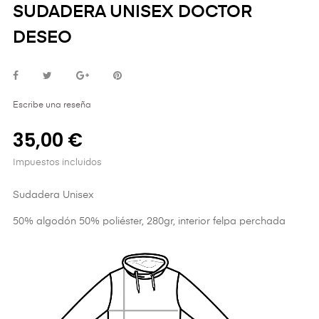
SUDADERA UNISEX DOCTOR
DESEO
Escribe una reseña
35,00 €
Impuestos incluidos
Sudadera Unisex
50% algodón 50% poliéster, 280gr, interior felpa perchada