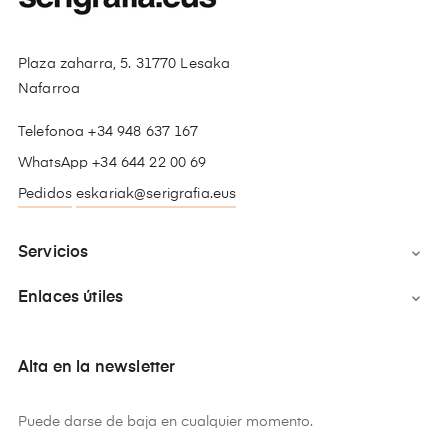
Plaza zaharra, 5. 31770 Lesaka
Nafarroa
Telefonoa +34 948 637 167
WhatsApp +34 644 22 00 69
Pedidos
eskariak@serigrafia.eus
Servicios

Enlaces útiles

Alta en la newsletter
Puede darse de baja en cualquier momento.