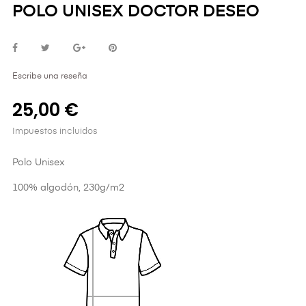
POLO UNISEX DOCTOR DESEO
Escribe una reseña
25,00 €
Impuestos incluidos
Polo Unisex
100% algodón, 230g/m2