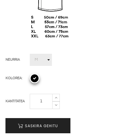
NEURRIA
KOLOREA:
KANTITATEA
SASKIRA GEHITU