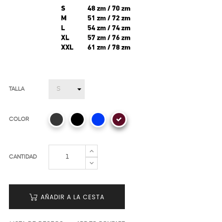
TALLA
COLOR
CANTIDAD
AÑADIR A LA CESTA