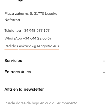
Plaza zaharra, 5. 31770 Lesaka
Nafarroa
Telefonoa +34 948 637 167
WhatsApp +34 644 22 00 69
Pedidos
eskariak@serigrafia.eus
Servicios

Enlaces útiles

Alta en la newsletter
Puede darse de baja en cualquier momento.