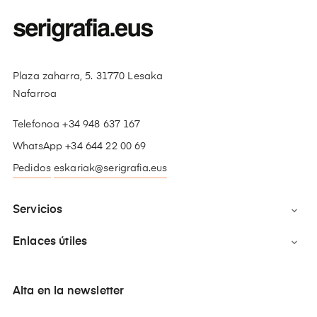
Plaza zaharra, 5. 31770 Lesaka
Nafarroa
Telefonoa +34 948 637 167
WhatsApp +34 644 22 00 69
Pedidos
eskariak@serigrafia.eus
Servicios

Enlaces útiles

Alta en la newsletter