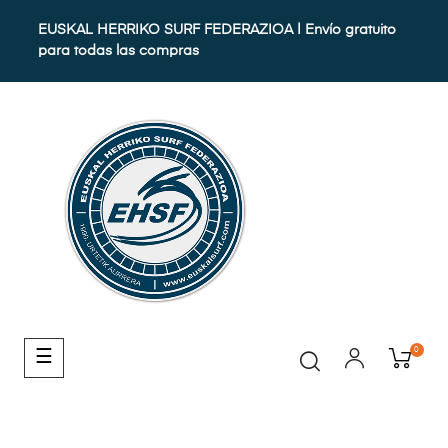
EUSKAL HERRIKO SURF FEDERAZIOA | Envío gratuito
para todas las compras
0
Navegación
☰
de
palanca