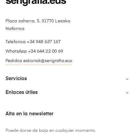
Plaza zaharra, 5. 31770 Lesaka
Nafarroa
Telefonoa +34 948 637 167
WhatsApp +34 644 22 00 69
Pedidos
eskariak@serigrafia.eus
Servicios

Enlaces útiles

Alta en la newsletter
Puede darse de baja en cualquier momento.