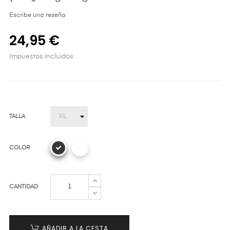
Escribe una reseña
24,95 €
Impuestos incluidos
TALLA
COLOR
CANTIDAD
AÑADIR A LA CESTA