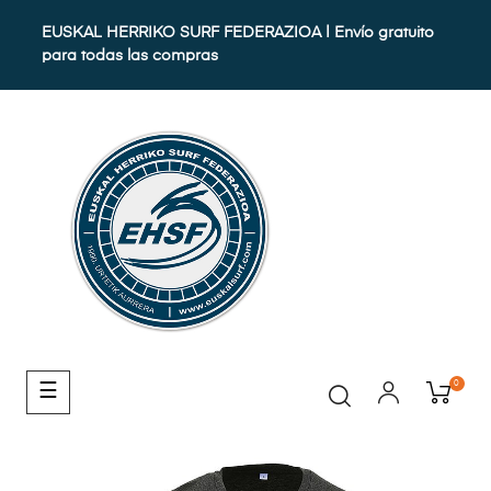
EUSKAL HERRIKO SURF FEDERAZIOA | Envío gratuito
para todas las compras
0
Navegación
☰
de
palanca