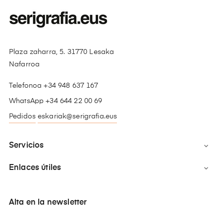
Plaza zaharra, 5. 31770 Lesaka
Nafarroa
Telefonoa +34 948 637 167
WhatsApp +34 644 22 00 69
Pedidos
eskariak@serigrafia.eus
Servicios

Enlaces útiles

Alta en la newsletter