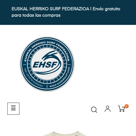
EUSKAL HERRIKO SURF FEDERAZIOA | Envío gratuito
para todas las compras
0
Navegación
☰
de
palanca