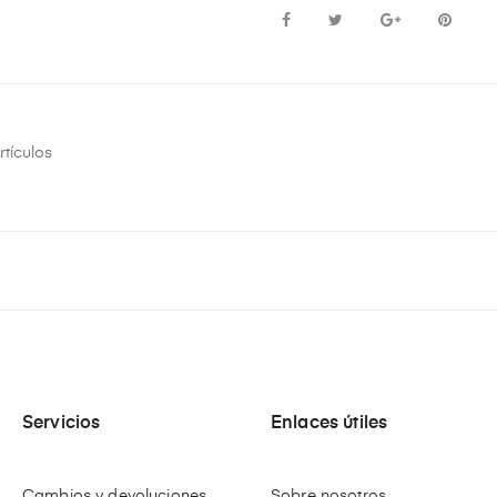
rtículos
Servicios
Enlaces útiles
Cambios y devoluciones
Sobre nosotros