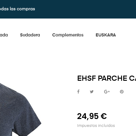
odas las compras
lada
Sudadera
Complementos
EUSKARA
EHSF PARCHE C
24,95 €
Impuestos incluidos