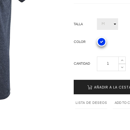
TALLA
COLOR
CANTIDAD
AÑADIR A LA CEST
LISTA DE DESEOS
ADD TO 