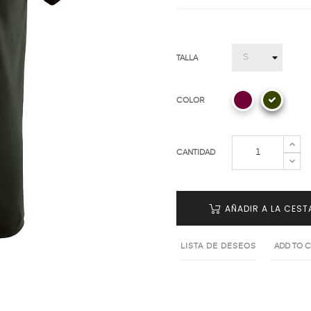
TALLA
COLOR
CANTIDAD
AÑADIR A LA CEST
LISTA DE DESEOS
ADD TO 