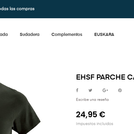
odas las compras
lada
Sudadera
Complementos
EUSKARA
EHSF PARCHE C
Escribe una reseña
24,95 €
Impuestos incluidos