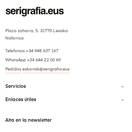
Plaza zaharra, 5. 31770 Lesaka
Nafarroa
Telefonoa +34 948 637 167
WhatsApp +34 644 22 00 69
Pedidos
eskariak@serigrafia.eus
Servicios

Enlaces útiles

Alta en la newsletter