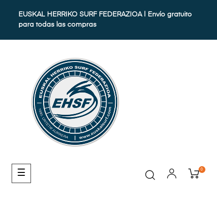
EUSKAL HERRIKO SURF FEDERAZIOA | Envío gratuito
para todas las compras
0
Navegación
☰
de
palanca