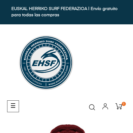
EUSKAL HERRIKO SURF FEDERAZIOA | Envío gratuito
para todas las compras
0
Navegación
☰
de
palanca