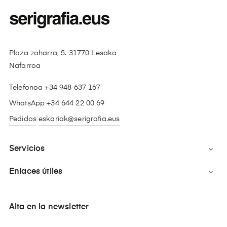
Plaza zaharra, 5. 31770 Lesaka
Nafarroa
Telefonoa +34 948 637 167
WhatsApp +34 644 22 00 69
Pedidos
eskariak@serigrafia.eus
Servicios

Enlaces útiles

Alta en la newsletter