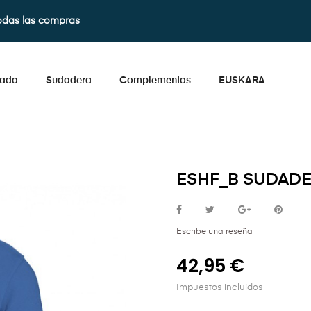
odas las compras
lada
Sudadera
Complementos
EUSKARA
ESHF_B SUDADE
Escribe una reseña
42,95 €
Impuestos incluidos