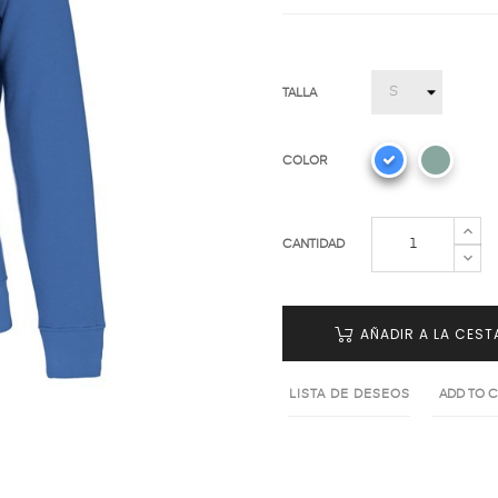
TALLA
COLOR
CANTIDAD
AÑADIR A LA CEST
LISTA DE DESEOS
ADD TO 