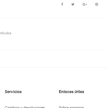
rtículos
Servicios
Enlaces útiles
Cambios y devoluciones
Sobre nosotros