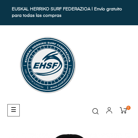
EUSKAL HERRIKO SURF FEDERAZIOA | Envío gratuito
para todas las compras
0
Navegación
☰
de
palanca