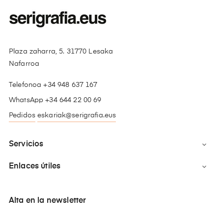
Plaza zaharra, 5. 31770 Lesaka
Nafarroa
Telefonoa +34 948 637 167
WhatsApp +34 644 22 00 69
Pedidos
eskariak@serigrafia.eus
Servicios

Enlaces útiles

Alta en la newsletter