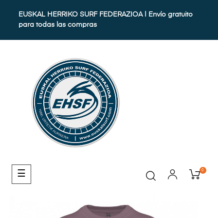
EUSKAL HERRIKO SURF FEDERAZIOA | Envío gratuito
para todas las compras
0
Navegación
☰
de
palanca