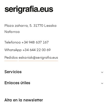
Plaza zaharra, 5. 31770 Lesaka
Nafarroa
Telefonoa +34 948 637 167
WhatsApp +34 644 22 00 69
Pedidos
eskariak@serigrafia.eus
Servicios

Enlaces útiles

Alta en la newsletter