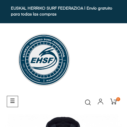
EUSKAL HERRIKO SURF FEDERAZIOA | Envío gratuito
para todas las compras
0
Navegación
☰
de
palanca