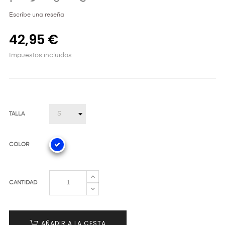
Escribe una reseña
42,95 €
Impuestos incluidos
TALLA
COLOR
CANTIDAD
AÑADIR A LA CESTA