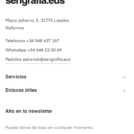
Plaza zaharra, 5. 31770 Lesaka
Nafarroa
Telefonoa +34 948 637 167
WhatsApp +34 644 22 00 69
Pedidos
eskariak@serigrafia.eus
Servicios

Enlaces útiles

Alta en la newsletter
Puede darse de baja en cualquier momento.