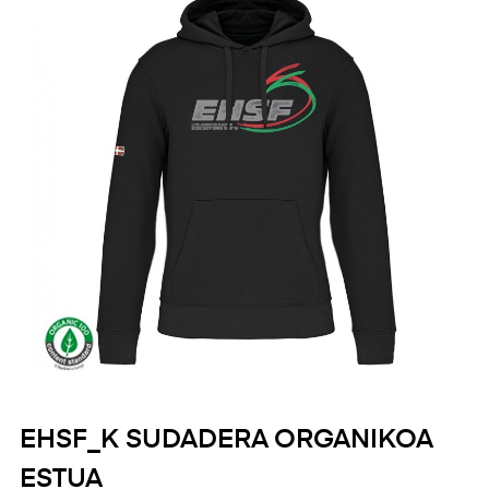
EHSF_K SUDADERA ORGANIKOA
ESTUA