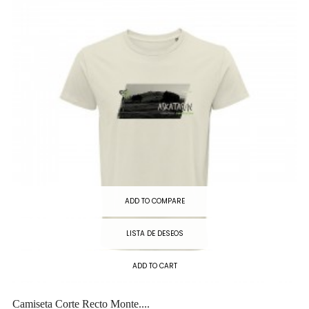
ADD TO COMPARE
LISTA DE DESEOS
ADD TO CART
Camiseta Corte Recto Monte....