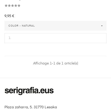
Precio
9,95 €
COLOR - NATURAL
Affichage 1-1 de 1 article(s)
Plaza zaharra, 5. 31770 Lesaka