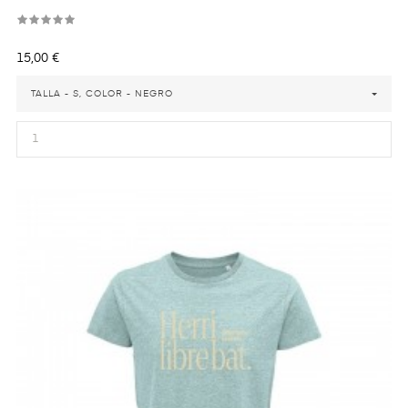
Precio
15,00 €
TALLA - S, COLOR - NEGRO