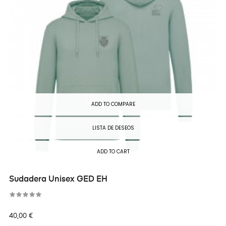
ADD TO COMPARE
LISTA DE DESEOS
ADD TO CART
Sudadera Unisex GED EH
Precio
40,00 €