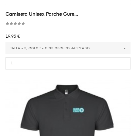
Camiseta Unisex Parche Gure...
Precio
19,95 €
TALLA - S, COLOR - GRIS OSCURO JASPEADO