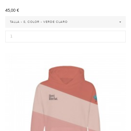
Precio
45,00 €
TALLA - S, COLOR - VERDE CLARO