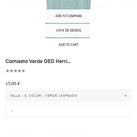
ADD TO COMPARE
LISTA DE DESEOS
ADD TO CART
Camiseta Verde GED Herri...
Precio
15,00 €
TALLA - S, COLOR - VERDE JASPEADO