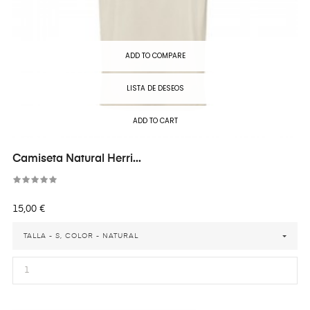
ADD TO COMPARE
LISTA DE DESEOS
ADD TO CART
Camiseta Natural Herri...
Precio
15,00 €
TALLA - S, COLOR - NATURAL