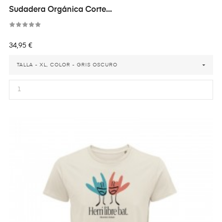
Sudadera Orgánica Corte...
Precio
34,95 €
TALLA - XL, COLOR - GRIS OSCURO