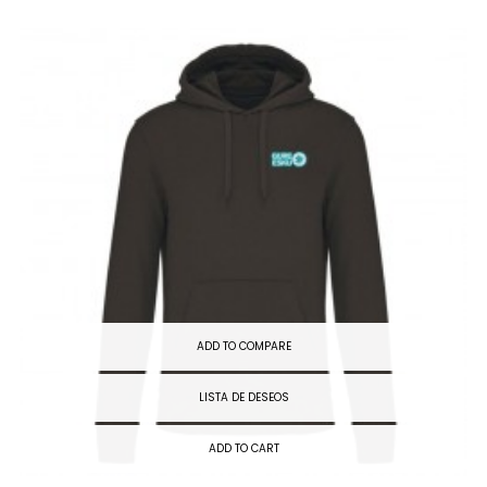
ADD TO COMPARE
LISTA DE DESEOS
ADD TO CART