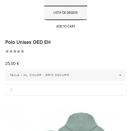
LISTA DE DESEOS
ADD TO CART
Polo Unisex GED EH
Precio
25,00 €
TALLA - XL, COLOR - GRIS OSCURO