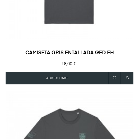
CAMISETA GRIS ENTALLADA GED EH
Precio
18,00 €
ADD TO CART