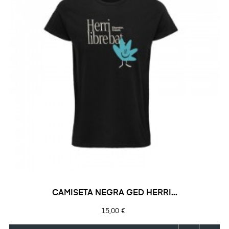
CAMISETA NEGRA GED HERRI...
Precio
15,00 €