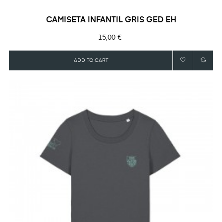
CAMISETA INFANTIL GRIS GED EH
Precio
15,00 €
ADD TO CART