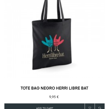
TOTE BAG NEGRO HERRI LIBRE BAT
Precio
9,95 €
ADD TO CART