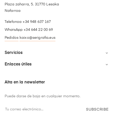
Plaza zaharra, 5. 31770 Lesaka
Nafarroa
Telefonoa +34 948 637 167
WhatsApp +34 644 22 00 69
Pedidos
kaixo@serigrafia.eus
Servicios

Enlaces útiles

Alta en la newsletter
Puede darse de baja en cualquier momento.
SUBSCRIBE