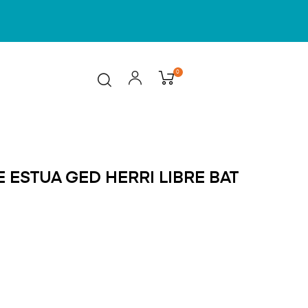
0
 ESTUA GED HERRI LIBRE BAT