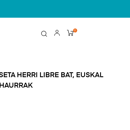
0
ETA HERRI LIBRE BAT, EUSKAL
 HAURRAK