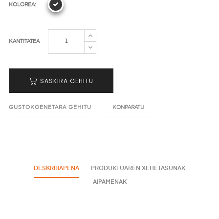
KOLOREA:
KANTITATEA
SASKIRA GEHITU
GUSTOKOENETARA GEHITU
KONPARATU
DESKRIBAPENA
PRODUKTUAREN XEHETASUNAK
AIPAMENAK