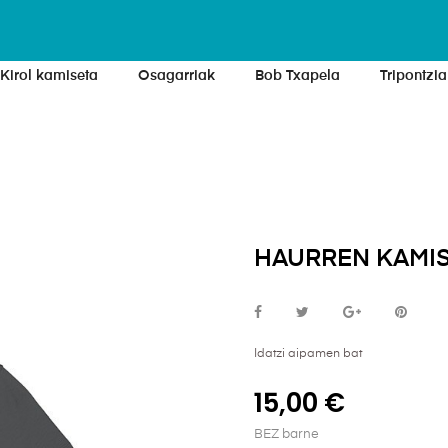
Kirol kamiseta
Osagarriak
Bob Txapela
Tripontzia
HAURREN KAMIS
Idatzi aipamen bat
15,00 €
BEZ barne