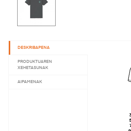
DESKRIBAPENA
PRODUKTUAREN
XEHETASUNAK
AIPAMENAK