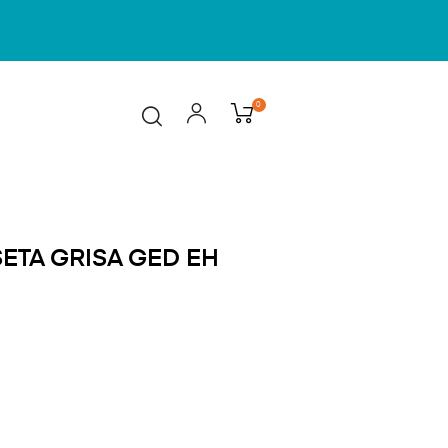
0
ETA GRISA GED EH