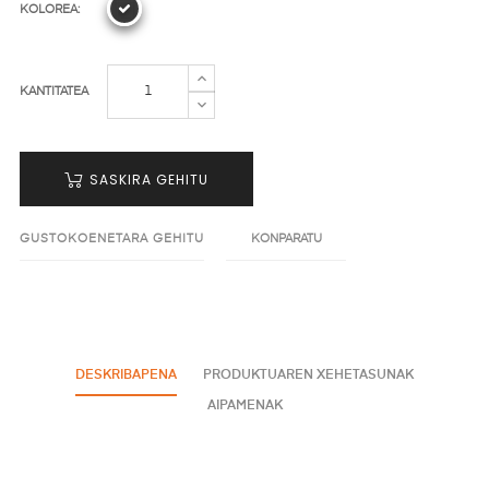
KOLOREA:
KANTITATEA
SASKIRA GEHITU
GUSTOKOENETARA GEHITU
KONPARATU
DESKRIBAPENA
PRODUKTUAREN XEHETASUNAK
AIPAMENAK